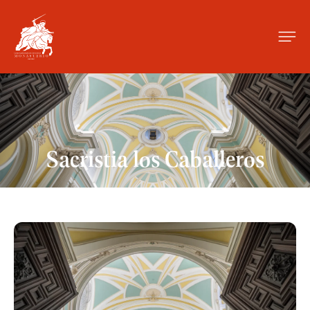
Sacristia los Caballeros