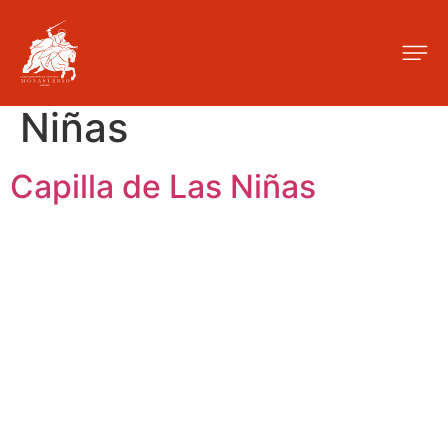
Categoría de las
fotos:
Capilla de Las
Niñas
Capilla de Las Niñas
C. de Quiñones, 14, Centro, 28015 Madrid